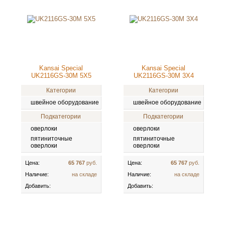
Kansai Special
Kansai Special
UK2116GS-30M 5X5
UK2116GS-30M 3X4
Категории
Категории
швейное оборудование
швейное оборудование
Подкатегории
Подкатегории
оверлоки
оверлоки
пятиниточные
пятиниточные
оверлоки
оверлоки
Цена:
65 767
руб.
Цена:
65 767
руб.
Наличие:
на складе
Наличие:
на складе
Добавить:
Добавить: