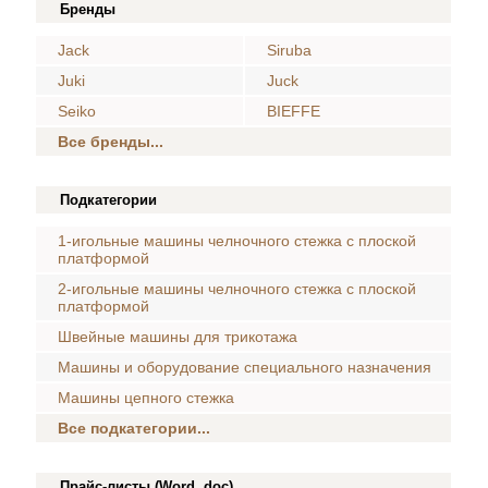
Бренды
Jack
Siruba
Juki
Juck
Seiko
BIEFFE
Все бренды...
Подкатегории
1-игольные машины челночного стежка с плоской
платформой
2-игольные машины челночного стежка с плоской
платформой
Швейные машины для трикотажа
Машины и оборудование специального назначения
Машины цепного стежка
Все подкатегории...
Прайс-листы (Word, doc)