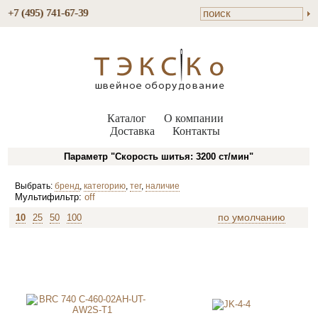
+7 (495) 741-67-39
Каталог
О компании
Доставка
Контакты
Параметр "Скорость шитья: 3200 ст/мин"
Выбрать:
бренд
,
категорию
,
тег
,
наличие
Мультифильтр:
off
по умолчанию
10
25
50
100