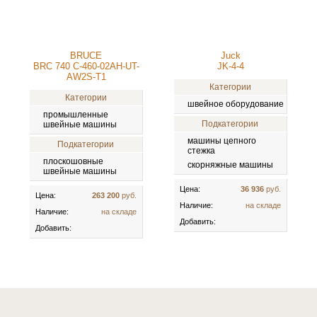
BRUCE
Juck
BRC 740 C-460-02AH-UT-
JK-4-4
AW2S-T1
Категории
Категории
швейное оборудование
промышленные
Подкатегории
швейные машины
машины цепного
Подкатегории
стежка
плоскошовные
скорняжные машины
швейные машины
Цена:
36 936
руб.
Цена:
263 200
руб.
Наличие:
на складе
Наличие:
на складе
Добавить:
Добавить: