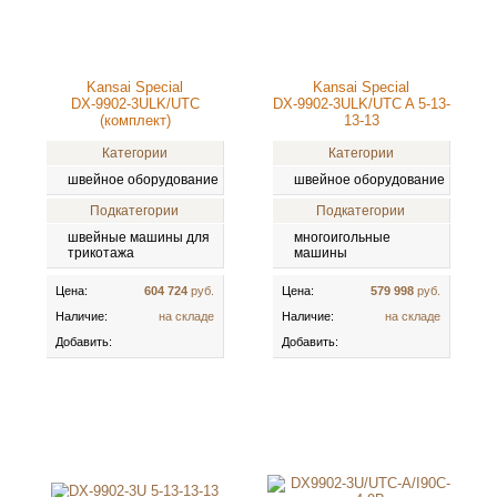
Kansai Special
Kansai Special
DX-9902-3ULK/UTC
DX-9902-3ULK/UTC A 5-13-
(комплект)
13-13
Категории
Категории
швейное оборудование
швейное оборудование
Подкатегории
Подкатегории
швейные машины для
многоигольные
трикотажа
машины
Цена:
604 724
руб.
Цена:
579 998
руб.
Наличие:
на складе
Наличие:
на складе
Добавить:
Добавить: