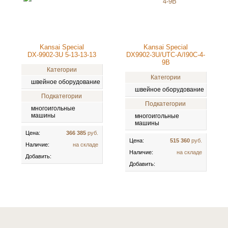
Kansai Special
Kansai Special
DX-9902-3U 5-13-13-13
DX9902-3U/UTC-A/I90C-4-
9B
Категории
Категории
швейное оборудование
швейное оборудование
Подкатегории
Подкатегории
многоигольные
машины
многоигольные
машины
Цена:
366 385
руб.
Цена:
515 360
руб.
Наличие:
на складе
Наличие:
на складе
Добавить:
Добавить: