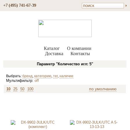
+7 (495) 741-67-39
Каталог
О компании
Доставка
Контакты
Параметр "Количество игл: 5"
Выбрать:
бренд
,
категорию
,
тег
,
наличие
Мультифильтр:
off
по умолчанию
10
25
50
100