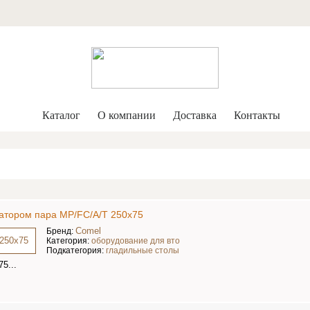
Каталог
О компании
Доставка
Контакты
атором пара MP/FC/A/T 250x75
Comel
Бренд:
Категория:
оборудование для вто
Подкатегория:
гладильные столы
5...