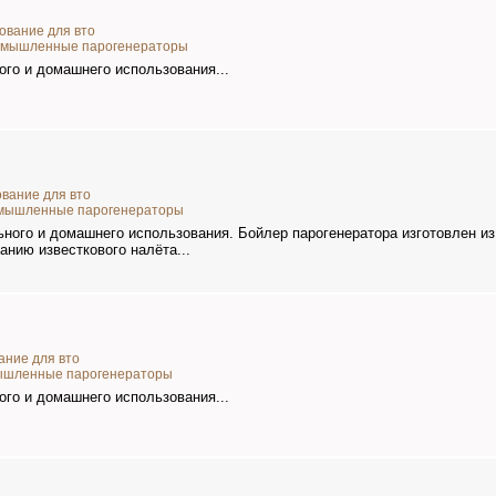
ование для вто
омышленные парогенераторы
го и домашнего использования...
вание для вто
мышленные парогенераторы
ьного и домашнего использования. Бойлер парогенератора изготовлен 
анию известкового налёта...
ание для вто
ышленные парогенераторы
го и домашнего использования...