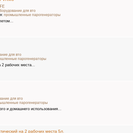
FFE
борудование для вто
ия:
промышленные парогенераторы
етом...
ание для вто
ышленные парогенераторы
 2 рабочих места...
вание для вто
ышленные парогенераторы
го и домашнего использования...
ический на 2 рабочих места 5л.