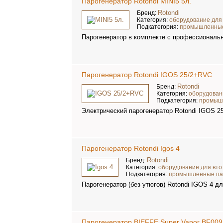
Парогенератор Rotondi MINI5 5л.
Rotondi
Бренд:
Категория:
оборудование для
Подкатегория:
промышленные
Парогенератор в комплекте с профессиональ
Парогенератор Rotondi IGOS 25/2+RVC
Rotondi
Бренд:
Категория:
оборудован
Подкатегория:
промыш
Электрический парогенератор Rotondi IGOS 2
Парогенератор Rotondi Igos 4
Rotondi
Бренд:
Категория:
оборудование для вто
Подкатегория:
промышленные па
Парогенератор (без утюгов) Rotondi IGOS 4 д
Парогенератор BIEFFE Super Vapor BF0