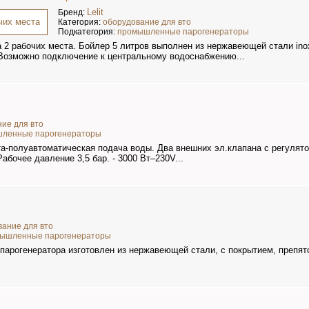
Lelit
Бренд:
Категория:
оборудование для вто
Подкатегория:
промышленные парогенераторы
а 2 рабочих места. Бойлер 5 литров выполнен из нержавеющей стали ino
Возможно подключение к центральному водоснабжению...
ие для вто
ленные парогенераторы
а-полуавтоматическая подача воды. Два внешних эл.клапана с регулято
абочее давление 3,5 бар. - 3000 Вт–230V...
вание для вто
ышленные парогенераторы
 парогенератора изготовлен из нержавеющей стали, с покрытием, преп