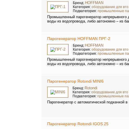
HOFFMAN
Бренд:
Категория:
оборудование для вто
Подкатегория:
промышленные па
Промышленный парогенератор непрерывного д
воды из водопровода, либо автономно – из бак
Парогенератор HOFFMAN ПРГ-2
HOFFMAN
Бренд:
Категория:
оборудование для вто
Подкатегория:
промышленные па
Промышленный парогенератор непрерывного д
воды из водопровода, либо автономно – из бак
Парогенератор Rotondi MINI6
Rotondi
Бренд:
Категория:
оборудование для вто
Подкатегория:
промышленные па
Парогенератор c автоматической подкачкой в
Парогенератор Rotondi IGOS 25