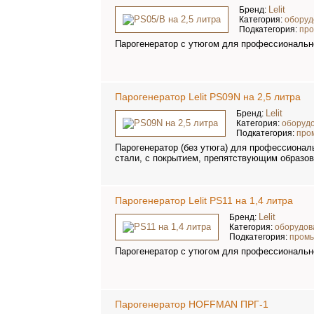
Lelit
Бренд:
Категория:
оборуд
Подкатегория:
пр
Парогенератор с утюгом для профессионально
Парогенератор Lelit PS09N на 2,5 литра
Lelit
Бренд:
Категория:
оборудо
Подкатегория:
про
Парогенератор (без утюга) для профессионал
стали, с покрытием, препятствующим образов
Парогенератор Lelit PS11 на 1,4 литра
Lelit
Бренд:
Категория:
оборудов
Подкатегория:
пром
Парогенератор с утюгом для профессионально
Парогенератор HOFFMAN ПРГ-1