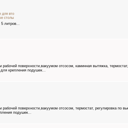
 для вто
ые столы
5 литров...
о
 рабочей поверхности,вакуумом отсосом, каминная вытяжка, термостат,
для крепления подушек...
 рабочей поверхности,вакуумом отсосом, термостат, регулировка по вы
ления подушек...