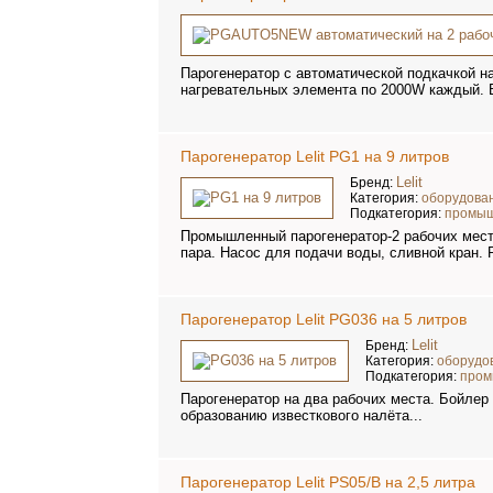
Парогенератор с автоматической подкачкой н
нагревательных элемента по 2000W каждый. 
Парогенератор Lelit PG1 на 9 литров
Lelit
Бренд:
Категория:
оборудован
Подкатегория:
промыш
Промышленный парогенератор-2 рабочих мест
пара. Насос для подачи воды, сливной кран. Р
Парогенератор Lelit PG036 на 5 литров
Lelit
Бренд:
Категория:
оборудо
Подкатегория:
пром
Парогенератор на два рабочих места. Бойлер
образованию известкового налёта...
Парогенератор Lelit PS05/B на 2,5 литра