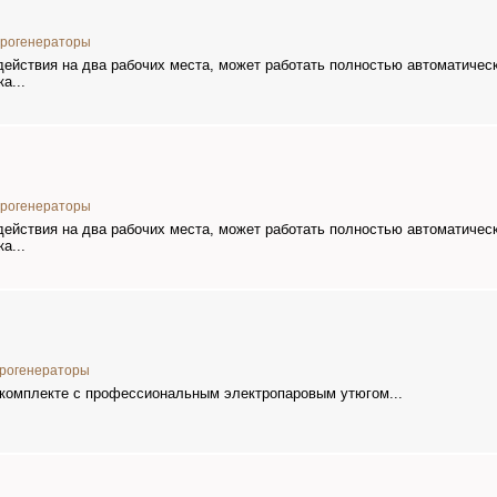
рогенераторы
ействия на два рабочих места, может работать полностью автоматичес
а...
рогенераторы
ействия на два рабочих места, может работать полностью автоматичес
а...
рогенераторы
 комплекте с профессиональным электропаровым утюгом...