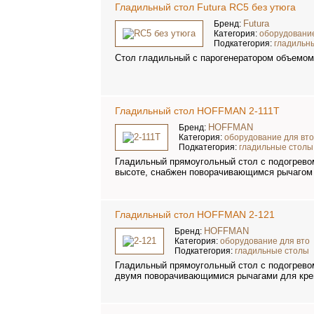
Гладильный стол Futura RC5 без утюга
Futura
Бренд:
Категория:
оборудование
Подкатегория:
гладильн
Стол гладильный с парогенератором объемом 
Гладильный стол HOFFMAN 2-111T
HOFFMAN
Бренд:
Категория:
оборудование для вт
Подкатегория:
гладильные столы
Гладильный прямоугольный стол с подогревом
высоте, снабжен поворачивающимся рычагом 
Гладильный стол HOFFMAN 2-121
HOFFMAN
Бренд:
Категория:
оборудование для вто
Подкатегория:
гладильные столы
Гладильный прямоугольный стол с подогревом
двумя поворачивающимися рычагами для креп