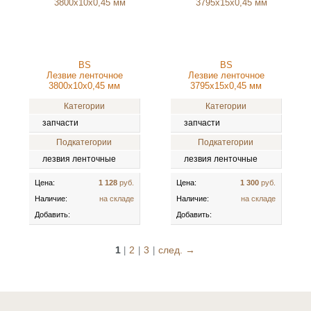
BS
BS
Лезвие ленточное
Лезвие ленточное
3800x10x0,45 мм
3795x15x0,45 мм
Категории
Категории
запчасти
запчасти
Подкатегории
Подкатегории
лезвия ленточные
лезвия ленточные
Цена:
1 128
руб.
Цена:
1 300
руб.
Наличие:
на складе
Наличие:
на складе
Добавить:
Добавить:
1
2
3
след. →
|
|
|