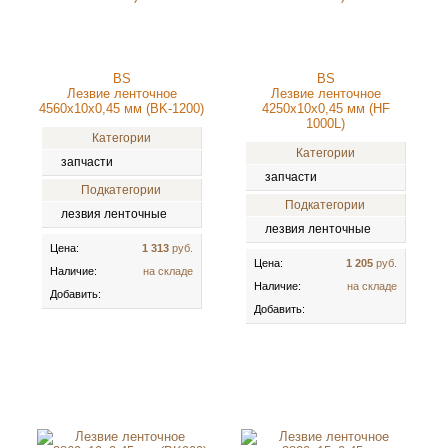
BS
BS
Лезвие ленточное
Лезвие ленточное
4560x10x0,45 мм (BK-1200)
4250x10x0,45 мм (HF
1000L)
Категории
Категории
запчасти
запчасти
Подкатегории
Подкатегории
лезвия ленточные
лезвия ленточные
Цена:
1 313
руб.
Цена:
1 205
руб.
Наличие:
на складе
Наличие:
на складе
Добавить:
Добавить: