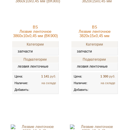
BS
BS
Лезвие ленточное
Лезвие ленточное
3860x10x0,45 мм (BK900)
3820x15x0,45 мм
Категории
Категории
запчасти
запчасти
Подкатегории
Подкатегории
лезвия ленточные
лезвия ленточные
Цена:
1 141
руб.
Цена:
1 300
руб.
Наличие:
на складе
Наличие:
на складе
Добавить:
Добавить: