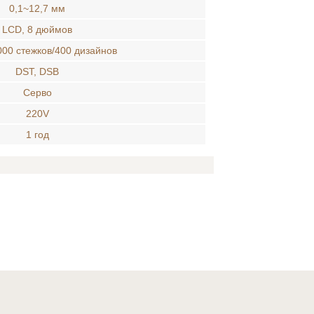
0,1~12,7 мм
LCD, 8 дюймов
000 стежков/400 дизайнов
DST, DSB
Серво
220V
1 год