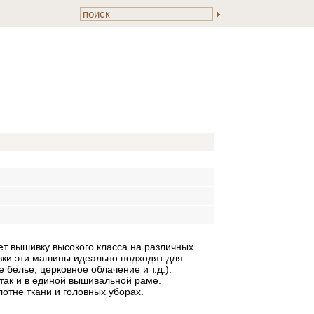
ет вышивку высокого класса на различных
вки эти машины идеально подходят для
 белье, церковное облачение и т.д.).
 так и в единой вышивальной раме.
отне ткани и головных уборах.