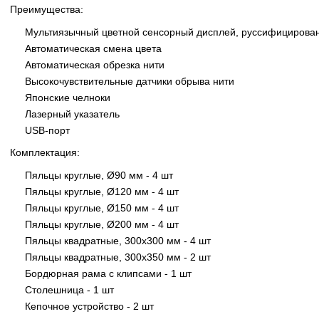
Преимущества:
Мультиязычный цветной сенсорный дисплей, руссифицирова
Автоматическая смена цвета
Автоматическая обрезка нити
Высокочувствительные датчики обрыва нити
Японские челноки
Лазерный указатель
USB-порт
Комплектация:
Пяльцы круглые, Ø90 мм - 4 шт
Пяльцы круглые, Ø120 мм - 4 шт
Пяльцы круглые, Ø150 мм - 4 шт
Пяльцы круглые, Ø200 мм - 4 шт
Пяльцы квадратные, 300х300 мм - 4 шт
Пяльцы квадратные, 300х350 мм - 2 шт
Бордюрная рама с клипсами - 1 шт
Столешница - 1 шт
Кепочное устройство - 2 шт