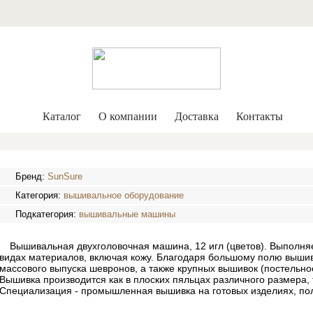
Каталог
О компании
Доставка
Контакты
Бренд:
SunSure
Категория:
вышивальное оборудование
Подкатегория:
вышивальные машины
Вышивальная двухголовочная машина, 12 игл (цветов). Выполня
видах материалов, включая кожу. Благодаря большому полю выши
массового выпуска шевронов, а также крупных вышивок (постельное
Вышивка производится как в плоских пяльцах различного размера,
Специализация - промышленная вышивка на готовых изделиях, пол