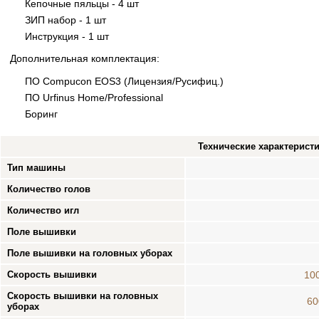
Кепочные пяльцы - 4 шт
ЗИП набор - 1 шт
Инструкция - 1 шт
Дополнительная комплектация:
ПО Compucon EOS3 (Лицензия/Русифиц.)
ПО Urfinus Home/Professional
Боринг
Технические характерист
Тип машины
Количество голов
Количество игл
Поле вышивки
Поле вышивки на головных уборах
Скорость вышивки
10
Скорость вышивки на головных
60
уборах