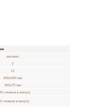
ики
автомат
2
12
400х450 мм
360х75 мм
00 стежков в минуту
0 стежков в минуту