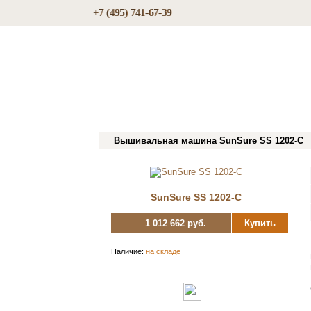
+7 (495) 741-67-39
Вышивальная машина SunSure SS 1202-C
SunSure SS 1202-C
1 012 662 руб.
Купить
Наличие:
на складе