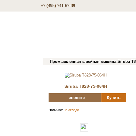
+7 (495) 741-67-39
Промышленная швейная машина Siruba T82
Siruba T828-75-064H
звоните
Купить
Наличие:
на складе