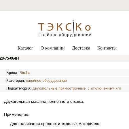
Каталог
О компании
Доставка
Контакты
8-75-064H
Бренд:
Siruba
Категория:
швейное оборудование
Подкатегория:
двухигольные прямострочные
;
с отключением игл
Двухигольная машина челночного стежка.
Применение:
Для стачивания средних и тяжелых материалов