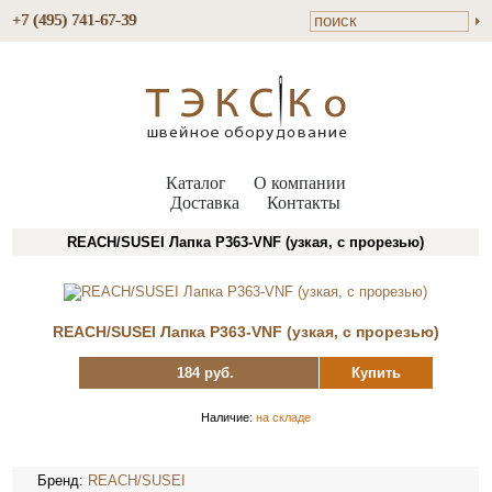
+7 (495) 741-67-39
Каталог
О компании
Доставка
Контакты
REACH/SUSEI Лапка P363-VNF (узкая, с прорезью)
REACH/SUSEI Лапка P363-VNF (узкая, с прорезью)
184 руб.
Купить
Наличие:
на складе
Бренд:
REACH/SUSEI