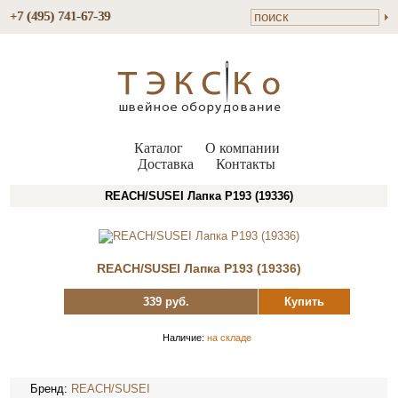
+7 (495) 741-67-39
Каталог
О компании
Доставка
Контакты
REACH/SUSEI Лапка P193 (19336)
REACH/SUSEI Лапка P193 (19336)
339 руб.
Купить
Наличие:
на складе
Бренд:
REACH/SUSEI