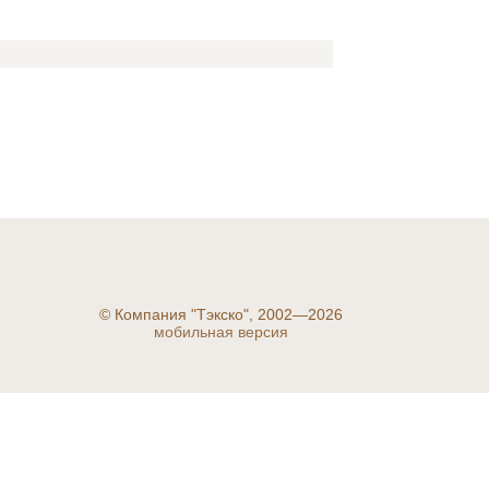
©
Компания "Тэкско", 2002—2026
мобильная версия