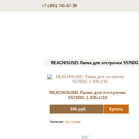
+7 (495) 741-67-39
REACH/SUSEI Лапка для отстрочки S570DG 1
REACH/SUSEI Лапка для отстрочки
S570DG 1-3/8х1/16
646 руб.
Купить
Наличие:
на складе