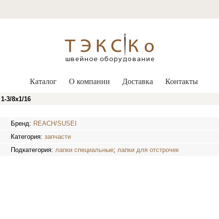
Каталог
О компании
Доставка
Контакты
-3/8х1/16
Бренд:
REACH/SUSEI
Категория:
запчасти
Подкатегория:
лапки специальные
;
лапки для отстрочек