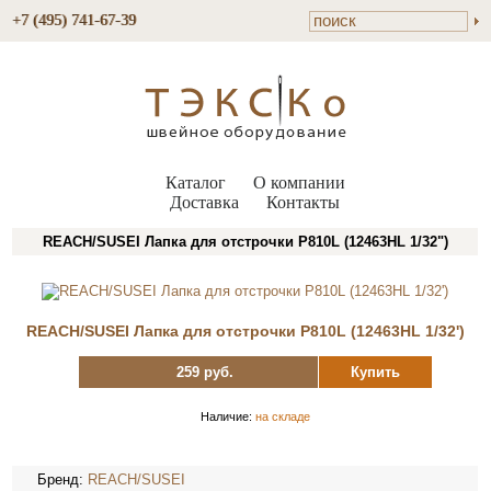
+7 (495) 741-67-39
Каталог
О компании
Доставка
Контакты
REACH/SUSEI Лапка для отстрочки P810L (12463HL 1/32")
REACH/SUSEI Лапка для отстрочки P810L (12463HL 1/32')
259 руб.
Купить
Наличие:
на складе
Бренд:
REACH/SUSEI