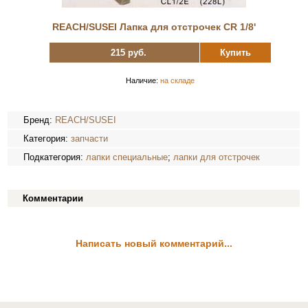
REACH/SUSEI Лапка для отстрочек CR 1/8'
215 руб.
Купить
Наличие:
на складе
Бренд:
REACH/SUSEI
Категория:
запчасти
Подкатегория:
лапки специальные
;
лапки для отстрочек
Комментарии
Написать новый комментарий...