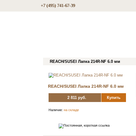
+7 (495) 741-67-39
REACH/SUSEI Лапка 214R-NF 6.0 мм
REACH/SUSEI Лапка 214R-NF 6.0 мм
2 811 руб.
Купить
Наличие:
на складе