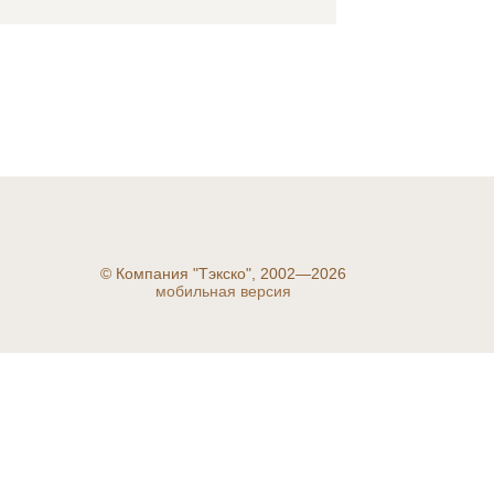
©
Компания "Тэкско", 2002—2026
мобильная версия