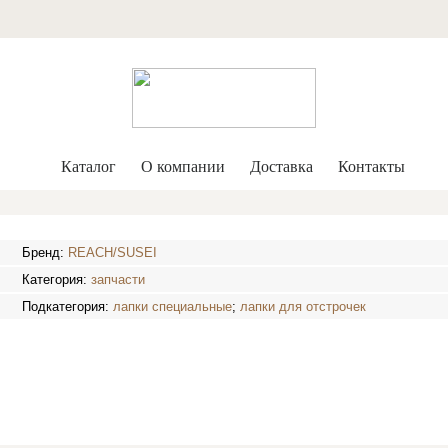
Каталог
О компании
Доставка
Контакты
Бренд:
REACH/SUSEI
Категория:
запчасти
Подкатегория:
лапки специальные
;
лапки для отстрочек