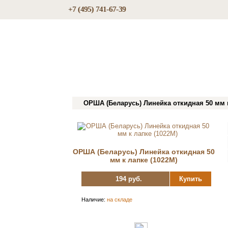
+7 (495) 741-67-39
ОРША (Беларусь) Линейка откидная 50 мм к
ОРША (Беларусь) Линейка откидная 50
мм к лапке (1022М)
194 руб.
Купить
Наличие:
на складе