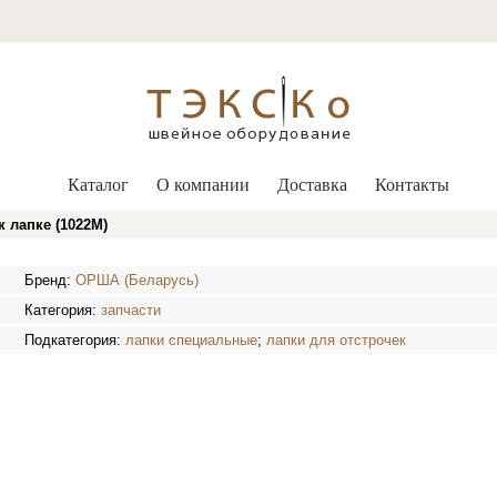
Каталог
О компании
Доставка
Контакты
 лапке (1022М)
Бренд:
ОРША (Беларусь)
Категория:
запчасти
Подкатегория:
лапки специальные
;
лапки для отстрочек