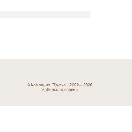
©
Компания "Тэкско", 2002—2026
мобильная версия