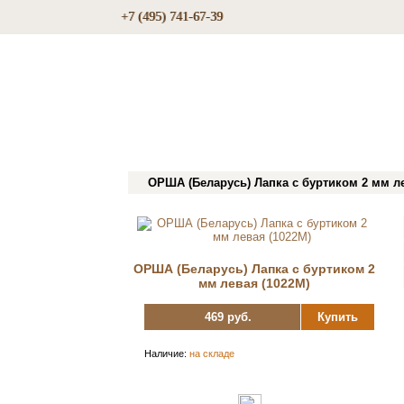
+7 (495) 741-67-39
ОРША (Беларусь) Лапка с буртиком 2 мм ле
ОРША (Беларусь) Лапка с буртиком 2
мм левая (1022M)
469 руб.
Купить
Наличие:
на складе