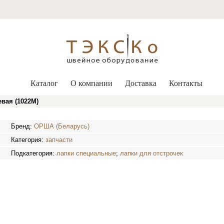
Каталог
О компании
Доставка
Контакты
вая (1022M)
Бренд:
ОРША (Беларусь)
Категория:
запчасти
Подкатегория:
лапки специальные
;
лапки для отстрочек