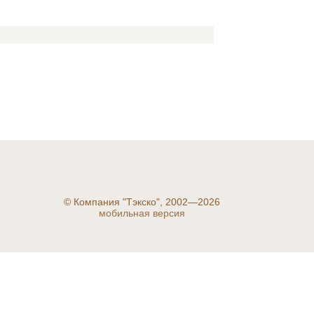
©
Компания "Тэкско", 2002—2026
мобильная версия