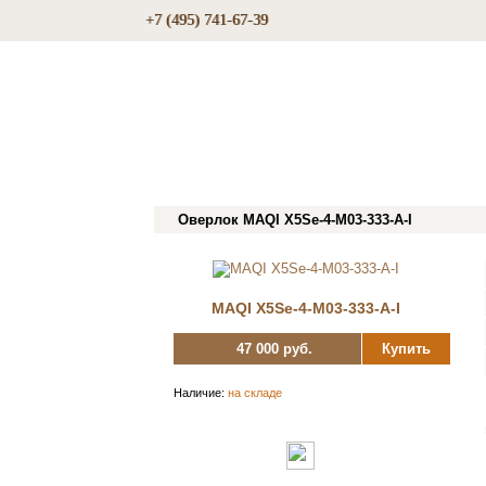
+7 (495) 741-67-39
Оверлок MAQI X5Se-4-M03-333-A-I
MAQI X5Se-4-M03-333-A-I
47 000 руб.
Купить
Наличие:
на складе