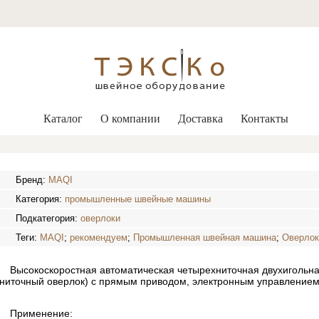
Каталог
О компании
Доставка
Контакты
Бренд:
MAQI
Категория:
промышленные швейные машины
Подкатегория:
оверлоки
Теги:
MAQI
;
рекомендуем
;
Промышленная швейная машина
;
Оверло
Высокоскоростная автоматическая четырехниточная двухигольн
ниточный оверлок) с прямым приводом, электронным управлением
Применение: