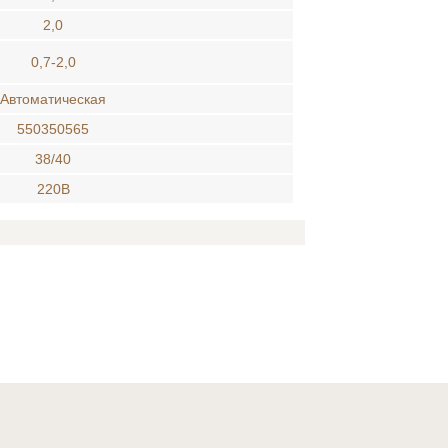
2,0
0,7-2,0
Автоматическая
550350565
38/40
220В