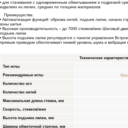
• для стачивания с одновременным обметыванием и подрезкой срез
изделиях из легких, средних по толщине материалов
Преимущества:
• Автоматизация функций: обрезка нитей, подъем лапки, начало ст
зоны шитья
• Высокая производительность – до 7000 стежков/мин Шаговый дви
подъем лапки
• Высота подъема лапки регулируется с панели управления Встро
прямым приводом обеспечивает низкий уровень шума и вибрации 
Технические характерист
Тип иглы
Рекомендуемые иглы
Gro
Количество игл
Количество нитей
Максимальная длина стежка, мм
Скорость, стежков/мин
Высота подъема лапки, мм
Ширина обметочной строчки, мм