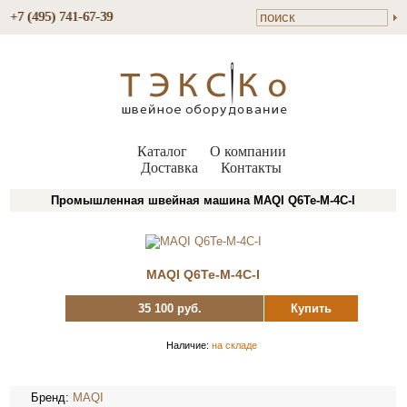
+7 (495) 741-67-39
Каталог
О компании
Доставка
Контакты
Промышленная швейная машина MAQI Q6Te-M-4C-I
MAQI Q6Te-M-4C-I
35 100 руб.
Купить
Наличие:
на складе
Бренд:
MAQI