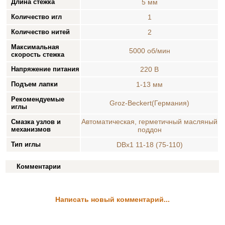
Длина стежка
5 мм
Количество игл
1
Количество нитей
2
Максимальная
5000 об/мин
скорость стежка
Напряжение питания
220 В
Подъем лапки
1-13 мм
Рекомендуемые
Groz-Beckert(Германия)
иглы
Автоматическая, герметичный масляный
Смазка узлов и
механизмов
поддон
Тип иглы
DВx1 11-18 (75-110)
Комментарии
Написать новый комментарий...