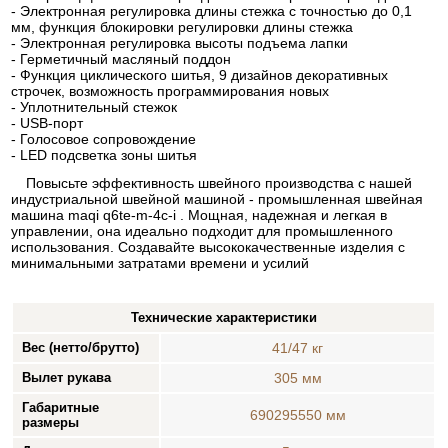
- Электронная регулировка длины стежка с точностью до 0,1
мм, функция блокировки регулировки длины стежка
- Электронная регулировка высоты подъема лапки
- Герметичный масляный поддон
- Функция циклического шитья, 9 дизайнов декоративных
строчек, возможность программирования новых
- Уплотнительный стежок
- USB-порт
- Голосовое сопровождение
- LED подсветка зоны шитья
Повысьте эффективность швейного производства с нашей
индустриальной швейной машиной - промышленная швейная
машина maqi q6te-m-4c-i . Мощная, надежная и легкая в
управлении, она идеально подходит для промышленного
использования. Создавайте высококачественные изделия с
минимальными затратами времени и усилий
Технические характеристики
Вес (нетто/брутто)
41/47 кг
Вылет рукава
305 мм
Габаритные
690295550 мм
размеры