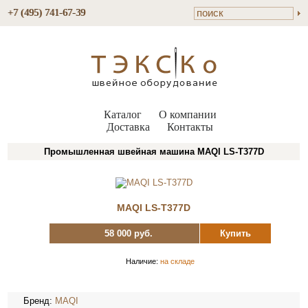
+7 (495) 741-67-39
Каталог
О компании
Доставка
Контакты
Промышленная швейная машина MAQI LS-T377D
MAQI LS-T377D
58 000 руб.
Купить
Наличие:
на складе
Бренд:
MAQI