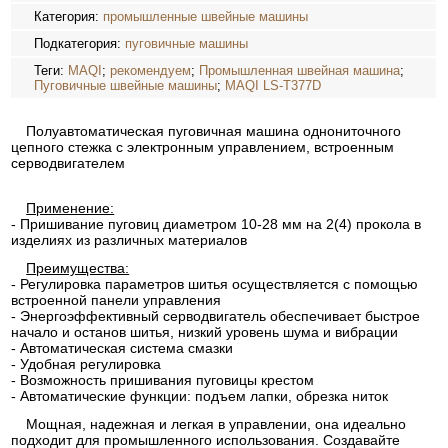
Категория:
промышленные швейные машины
Подкатегория:
пуговичные машины
Теги:
MAQI
;
рекомендуем
;
Промышленная швейная машина
;
Пуговичные швейные машины
;
MAQI LS-T377D
Полуавтоматическая пуговичная машина однониточного
цепного стежка с электронным управлением, встроенным
серводвигателем
Применение:
- Пришивание пуговиц диаметром 10-28 мм на 2(4) прокола в
изделиях из различных материалов
Преимущества:
- Регулировка параметров шитья осуществляется с помощью
встроенной панели управления
- Энергоэффективный серводвигатель обеспечивает быстрое
начало и останов шитья, низкий уровень шума и вибрации
- Автоматическая система смазки
- Удобная регулировка
- Возможность пришивания пуговицы крестом
- Автоматические функции: подъем лапки, обрезка ниток
Мощная, надежная и легкая в управлении, она идеально
подходит для промышленного использования. Создавайте