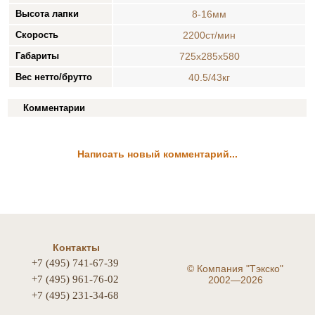
Высота лапки
8-16мм
Скорость
2200ст/мин
Габариты
725x285x580
Вес нетто/брутто
40.5/43кг
Комментарии
Написать новый комментарий...
Контакты
+7 (495) 741-67-39
©
Компания "Тэкско"
+7 (495) 961-76-02
2002—2026
+7 (495) 231-34-68