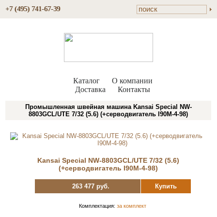
+7 (495) 741-67-39
Каталог
О компании
Доставка
Контакты
Промышленная швейная машина Kansai Special NW-
8803GCL/UTE 7/32 (5.6) (+серводвигатель I90M-4-98)
Kansai Special NW-8803GCL/UTE 7/32 (5.6)
(+серводвигатель I90M-4-98)
263 477 руб.
Купить
Комплектация:
за комплект