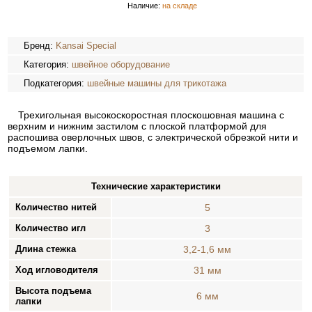
Наличие:
на складе
Бренд:
Kansai Special
Категория:
швейное оборудование
Подкатегория:
швейные машины для трикотажа
Трехигольная высокоскоростная плоскошовная машина с
верхним и нижним застилом с плоской платформой для
распошива оверлочных швов, с электрической обрезкой нити и
подъемом лапки.
Технические характеристики
Количество нитей
5
Количество игл
3
Длина стежка
3,2-1,6 мм
Ход игловодителя
31 мм
Высота подъема
6 мм
лапки