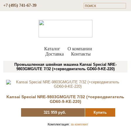
+7 (495) 741-67-39
Каталог
О компании
Доставка
Контакты
Промышленная швейная машина Kansai Special NRE-
9803GMG/UTE 7/32 (+серводвигатель GD60-9-KE-220)
Kansai Special NRE-9803GMG/UTE 7/32 (+серводвигатель
GD60-9-KE-220)
321 959 руб.
Купить
Комплектация:
за комплект