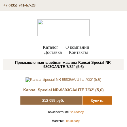
+7 (495) 741-67-39
Каталог
О компании
Доставка
Контакты
Промышленная швейная машина Kansai Special NR-
9803GA/UTЕ 7/32" (5,6)
Kansai Special NR-9803GA/UTЕ 7/32' (5,6)
252 088 руб.
Купить
Комплектация:
за голову
Наличие:
на складе