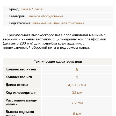
Бренд:
Kansai Special
Категория:
швейное оборудование
Подкатегория:
швейные машины для трикотажа
Трехигольная высокоскоростная плоскошовная машина с
верхним и нижним застилом с цилиндрической платформой
(диаметр 280 мм) для подгибки края изделия, с
пневматической обрезкой нити и подъемом лапки.
Технические характеристики
Количество нитей
5
Количество игл
3
Длина стежка
4,2-1,6 мм
Ход игловодителя
33 мм
Расстояние между
5,6 мм
иглами
Высота подъема
6 мм
лапки