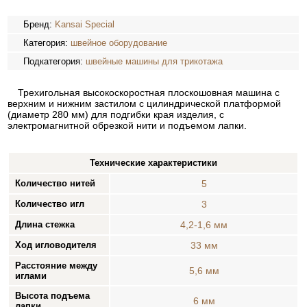
Бренд:
Kansai Special
Категория:
швейное оборудование
Подкатегория:
швейные машины для трикотажа
Трехигольная высокоскоростная плоскошовная машина с
верхним и нижним застилом с цилиндрической платформой
(диаметр 280 мм) для подгибки края изделия, с
электромагнитной обрезкой нити и подъемом лапки.
Технические характеристики
Количество нитей
5
Количество игл
3
Длина стежка
4,2-1,6 мм
Ход игловодителя
33 мм
Расстояние между
5,6 мм
иглами
Высота подъема
6 мм
лапки