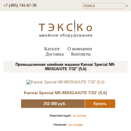
+7 (495) 741-67-39
Каталог
О компании
Доставка
Контакты
Промышленная швейная машина Kansai Special NR-
9803GA/UTE 7/32" (5,6)
Kansai Special NR-9803GA/UTE 7/32' (5,6)
252 088 руб.
Купить
Комплектация:
за голову
Наличие:
на складе