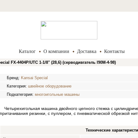
Каталог
О компании
Доставка
Контакты
l FX-4404P/UTC 1-1/8" (28,6) (серводивгатель I90M-4-98)
Бренд:
Kansai Special
Категория:
швейное оборудование
Подкатегория:
многоигольные машины
Четырехигольная машина двойного цепного стежка с цилиндрич
притачивания резинки, с пуллером, с пневматической обрезкой ни
Технические характерист