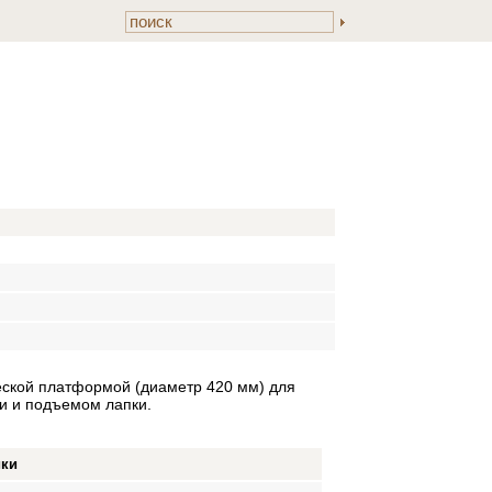
еской платформой (диаметр 420 мм) для
ти и подъемом лапки.
ики