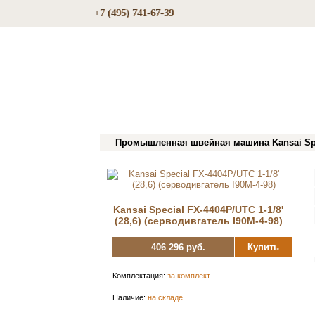
+7 (495) 741-67-39
Промышленная швейная машина Kansai Specia
Kansai Special FX-4404P/UTC 1-1/8'
(28,6) (серводивгатель I90M-4-98)
406 296 руб.
Купить
Комплектация:
за комплект
Наличие:
на складе