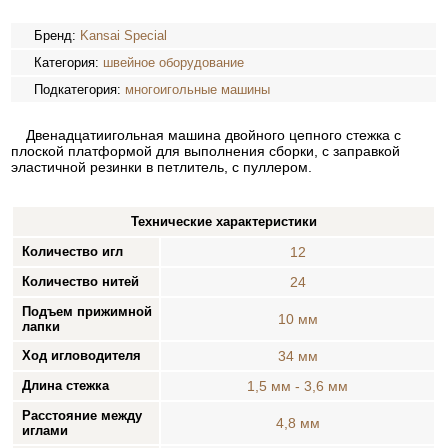
Бренд:
Kansai Special
Категория:
швейное оборудование
Подкатегория:
многоигольные машины
Двенадцатиигольная машина двойного цепного стежка с
плоской платформой для выполнения сборки, с заправкой
эластичной резинки в петлитель, с пуллером.
Технические характеристики
Количество игл
12
Количество нитей
24
Подъем прижимной
10 мм
лапки
Ход игловодителя
34 мм
Длина стежка
1,5 мм - 3,6 мм
Расстояние между
4,8 мм
иглами