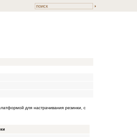
платформой для настрачивания резинки, с
ики