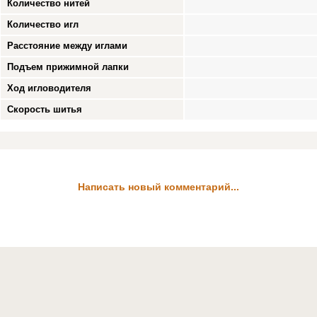
Количество нитей
Количество игл
Расстояние между иглами
Подъем прижимной лапки
Ход игловодителя
Скорость шитья
Написать новый комментарий...