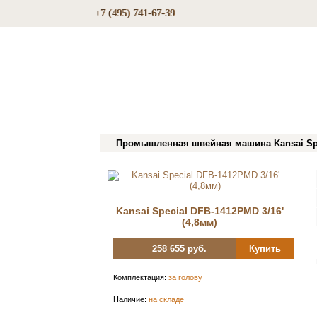
+7 (495) 741-67-39
Промышленная швейная машина Kansai Spec
Kansai Special DFB-1412PMD 3/16'
(4,8мм)
258 655 руб.
Купить
Комплектация:
за голову
Наличие:
на складе