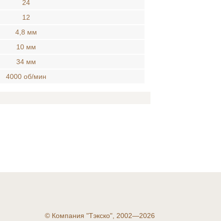
24
12
4,8 мм
10 мм
34 мм
4000 об/мин
©
Компания "Тэкско", 2002—2026