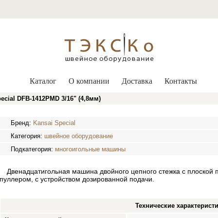
Каталог
О компании
Доставка
Контакты
ial DFB-1412PMD 3/16" (4,8мм)
Бренд:
Kansai Special
Категория:
швейное оборудование
Подкатегория:
многоигольные машины
Двенадцатигольная машина двойного цепного стежка с плоской 
пуллером, с устройством дозированной подачи.
Технические характерист