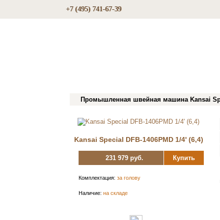
+7 (495) 741-67-39
Промышленная швейная машина Kansai Spec
Kansai Special DFB-1406PMD 1/4' (6,4)
231 979 руб.
Купить
Комплектация:
за голову
Наличие:
на складе