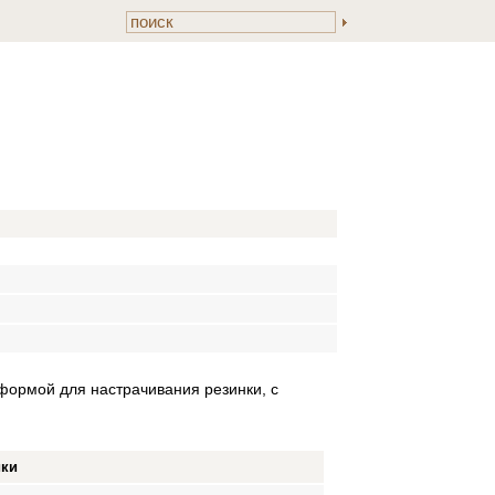
формой для настрачивания резинки, с
ики