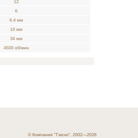
12
6
6,4 мм
10 мм
34 мм
4500 об/мин
©
Компания "Тэкско", 2002—2026