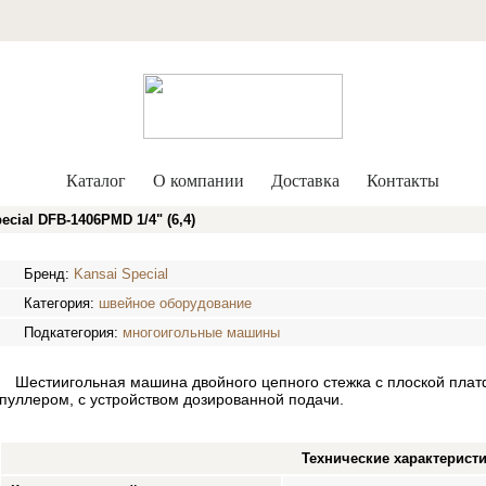
Каталог
О компании
Доставка
Контакты
ial DFB-1406PMD 1/4" (6,4)
Бренд:
Kansai Special
Категория:
швейное оборудование
Подкатегория:
многоигольные машины
Шестиигольная машина двойного цепного стежка с плоской плат
пуллером, с устройством дозированной подачи.
Технические характерист