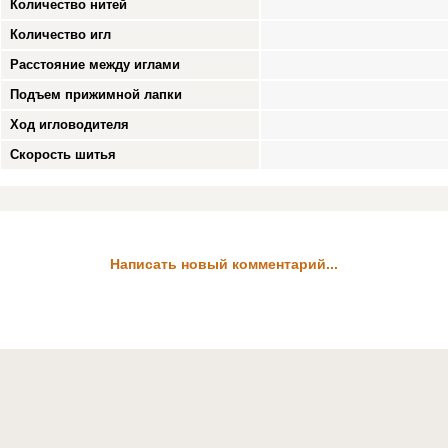
Количество нитей
Количество игл
Расстояние между иглами
Подъем прижимной лапки
Ход игловодителя
Скорость шитья
Написать новый комментарий...