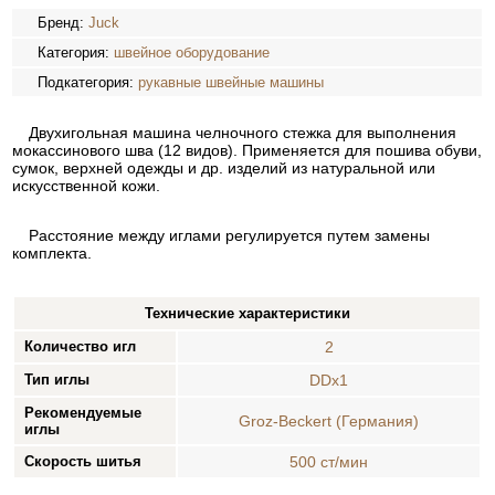
Бренд:
Juck
Категория:
швейное оборудование
Подкатегория:
рукавные швейные машины
Двухигольная машина челночного стежка для выполнения
мокассинового шва (12 видов). Применяется для пошива обуви,
сумок, верхней одежды и др. изделий из натуральной или
искусственной кожи.
Расстояние между иглами регулируется путем замены
комплекта.
Технические характеристики
Количество игл
2
Тип иглы
DDx1
Рекомендуемые
Groz-Beckert (Германия)
иглы
Скорость шитья
500 ст/мин