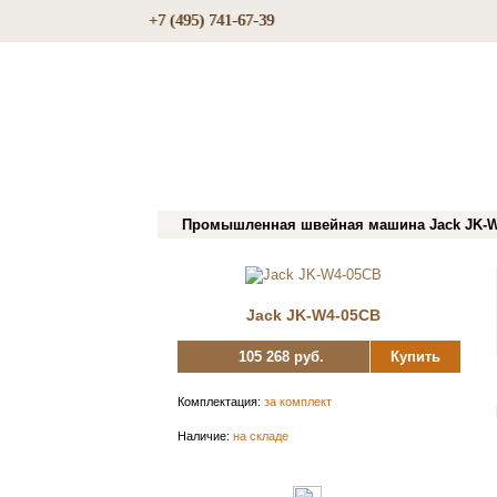
+7 (495) 741-67-39
Промышленная швейная машина Jack JK-
Jack JK-W4-05CB
105 268 руб.
Купить
Комплектация:
за комплект
Наличие:
на складе