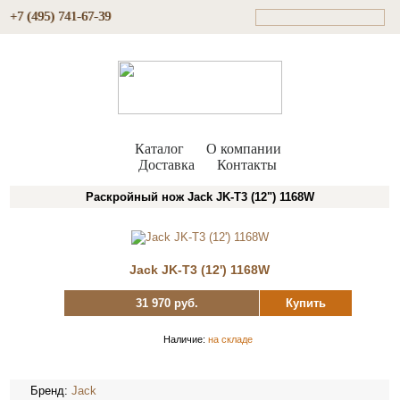
+7 (495) 741-67-39
Каталог
О компании
Доставка
Контакты
Раскройный нож Jack JK-T3 (12") 1168W
Jack JK-T3 (12') 1168W
31 970 руб.
Купить
Наличие:
на складе
Бренд:
Jack