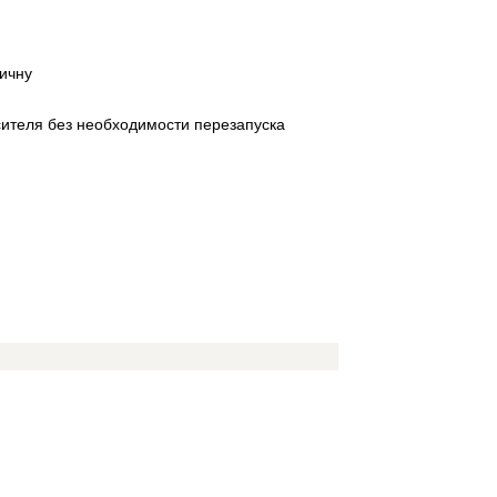
ичну
сителя без необходимости перезапуска