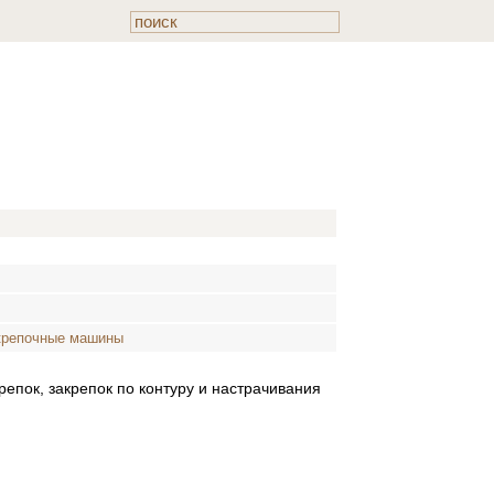
крепочные машины
пок, закрепок по контуру и настрачивания