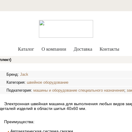
Каталог
О компании
Доставка
Контакты
плект)
Бренд:
Jack
Категория:
швейное оборудование
Подкатегория:
машины и оборудование специального назначения
;
за
Электронная швейная машина для выполнения любых видов закре
деталей изделий в области шитья 40х60 мм.
Преимущества:
Автоматическая система смазки