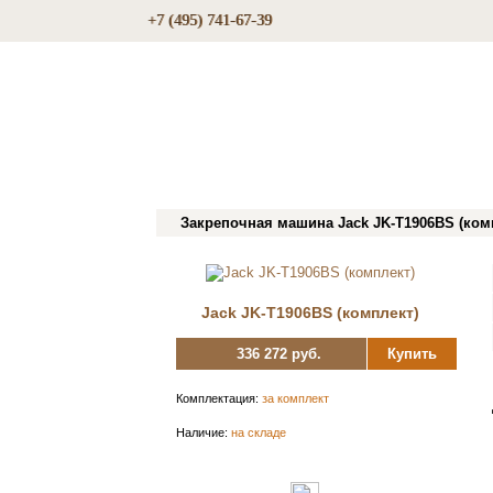
+7 (495) 741-67-39
Закрепочная машина Jack JK-T1906BS (ком
Jack JK-T1906BS (комплект)
336 272 руб.
Купить
Комплектация:
за комплект
Наличие:
на складе