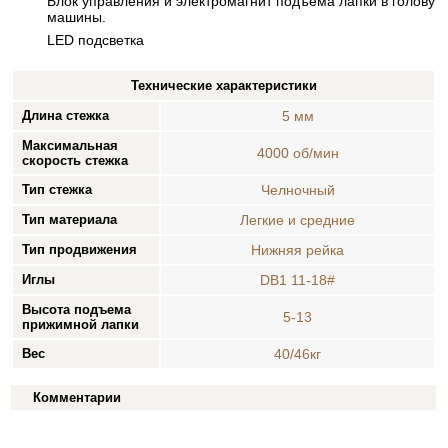
Блок управления и электромагнит подъема лапки в голову
машины.
LED подсветка
Технические характеристики
Длина стежка
5 мм
Максимальная
4000 об/мин
скорость стежка
Тип стежка
Челночный
Тип материала
Легкие и средние
Тип продвижения
Нижняя рейка
Иглы
DB1 11-18#
Высота подъема
5-13
прижимной лапки
Вес
40/46кг
Комментарии