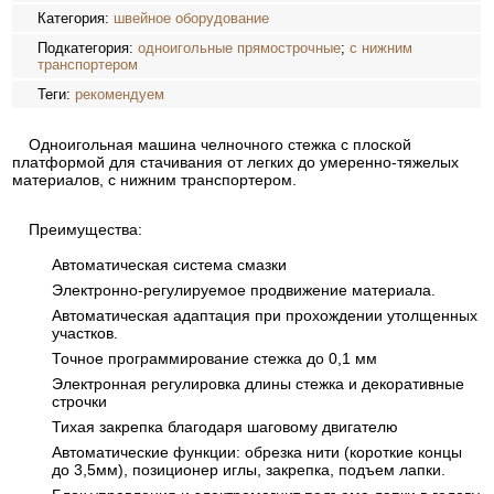
Категория:
швейное оборудование
Подкатегория:
одноигольные прямострочные
;
с нижним
транспортером
Теги:
рекомендуем
Одноигольная машина челночного стежка с плоской
платформой для стачивания от легких до умеренно-тяжелых
материалов, с нижним транспортером.
Преимущества:
Автоматическая система смазки
Электронно-регулируемое продвижение материала.
Автоматическая адаптация при прохождении утолщенных
участков.
Точное программирование стежка до 0,1 мм
Электронная регулировка длины стежка и декоративные
строчки
Тихая закрепка благодаря шаговому двигателю
Автоматические функции: обрезка нити (короткие концы
до 3,5мм), позиционер иглы, закрепка, подъем лапки.