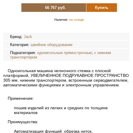
66 767 руб.
Купить
Наличие:
на складе
Бренд:
Jack
Категория:
швейное оборудование
Подкатегория:
одноигольные прямострочные
;
с нижним
транспортером
Одноигольная машина челночного стежка с плоской
платформой, УВЕЛИЧЕННОЕ ПОДРУКАВНОЕ ПРОСТРАНСТВО
305 мм, нижним транспортером, встроенным серводвигателем,
автоматическими функциями и электронным управлением.
Применение:
пошив изделий из легких и средних по толщине
материалов
Преимущества:
Автоматизация функций: обрезка ниток,