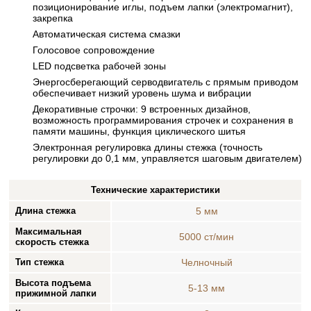
позиционирование иглы, подъем лапки (электромагнит),
закрепка
Автоматическая система смазки
Голосовое сопровождение
LED подсветка рабочей зоны
Энергосберегающий серводвигатель с прямым приводом
обеспечивает низкий уровень шума и вибрации
Декоративные строчки: 9 встроенных дизайнов,
возможность программирования строчек и сохранения в
памяти машины, функция циклического шитья
Электронная регулировка длины стежка (точность
регулировки до 0,1 мм, управляется шаговым двигателем)
Технические характеристики
Длина стежка
5 мм
Максимальная
5000 ст/мин
скорость стежка
Тип стежка
Челночный
Высота подъема
5-13 мм
прижимной лапки