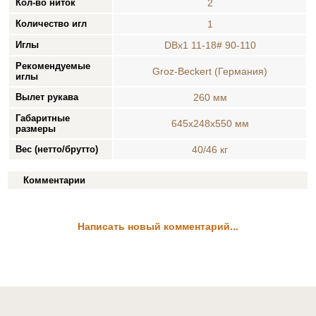
Кол-во ниток
2
Количество игл
1
Иглы
DBx1 11-18# 90-110
Рекомендуемые
Groz-Beckert (Германия)
иглы
Вылет рукава
260 мм
Габаритные
645x248x550 мм
размеры
Вес (нетто/брутто)
40/46 кг
Комментарии
Написать новый комментарий...