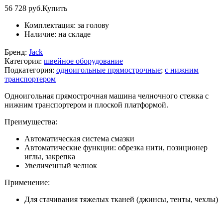
56 728 руб.
Купить
Комплектация:
за голову
Наличие:
на складе
Бренд:
Jack
Категория:
швейное оборудование
Подкатегория:
одноигольные прямострочные
;
с нижним
транспортером
Одноигольная прямострочная машина челночного стежка с
нижним транспортером и плоской платформой.
Преимущества:
Автоматическая система смазки
Автоматические функции: обрезка нити, позиционер
иглы, закрепка
Увеличенный челнок
Применение:
Для стачивания тяжелых тканей (джинсы, тенты, чехлы)