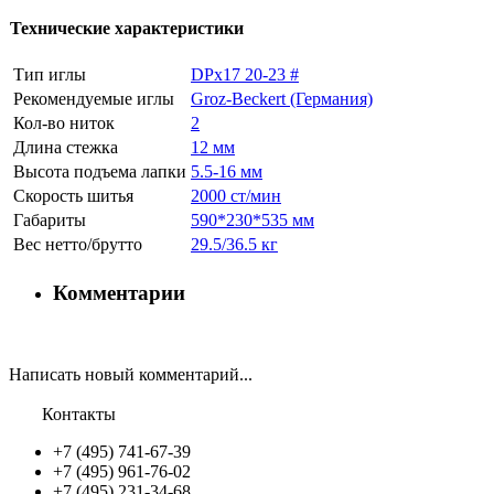
Технические характеристики
Тип иглы
DPx17 20-23 #
Рекомендуемые иглы
Groz-Beckert (Германия)
Кол-во ниток
2
Длина стежка
12 мм
Высота подъема лапки
5.5-16 мм
Скорость шитья
2000 ст/мин
Габариты
590*230*535 мм
Вес нетто/брутто
29.5/36.5 кг
Комментарии
Написать новый комментарий...
Контакты
+7 (495) 741-67-39
+7 (495) 961-76-02
+7 (495) 231-34-68