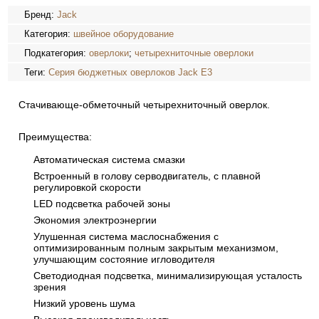
Бренд:
Jack
Категория:
швейное оборудование
Подкатегория:
оверлоки
;
четырехниточные оверлоки
Теги:
Серия бюджетных оверлоков Jack Е3
Стачивающе-обметочный четырехниточный оверлок.
Преимущества:
Автоматическая система смазки
Встроенный в голову серводвигатель, с плавной
регулировкой скорости
LED подсветка рабочей зоны
Экономия электроэнергии
Улушенная система маслоснабжения с
оптимизированным полным закрытым механизмом,
улучшающим состояние игловодителя
Светодиодная подсветка, минимализирующая усталость
зрения
Низкий уровень шума