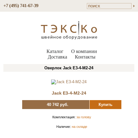
+7 (495) 741-67-39
Каталог
О компании
Доставка
Контакты
Оверлок Jack E3-4-М2-24
Jack E3-4-М2-24
40 742 руб.
Купить
Комплектация:
за голову
Наличие:
на складе