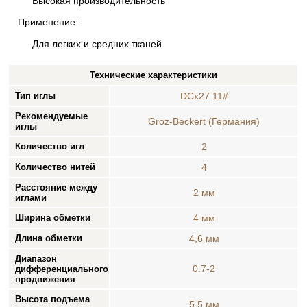
Высокая производительность
Применение:
Для легких и средних тканей
Технические характеристики
Тип иглы
DCx27 11#
Рекомендуемые
Groz-Beckert (Германия)
иглы
Количество игл
2
Количество нитей
4
Расстояние между
2 мм
иглами
Ширина обметки
4 мм
Длина обметки
4,6 мм
Диапазон
0.7-2
дифференциального
продвижения
Высота подъема
5,5 мм