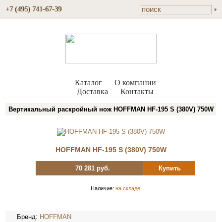
+7 (495) 741-67-39
Каталог
О компании
Доставка
Контакты
Вертикальный раскройный нож HOFFMAN HF-195 S (380V) 750W
HOFFMAN HF-195 S (380V) 750W
70 281 руб.
Купить
Наличие:
на складе
Бренд:
HOFFMAN