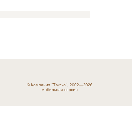
©
Компания "Тэкско", 2002—2026
мобильная версия