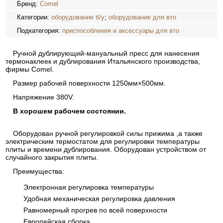
Бренд:
Comel
Категории:
оборудование б/у
;
оборудование для вто
Подкатегория:
приспособления и аксессуары для вто
Ручной дублирующий-мануальный пресс для нанесения
термонаклеек и дублирования Итальянского производства,
фирмы Comel.
Размер рабочей поверхности 1250мм×500мм.
Напряжение 380V.
В хорошем рабочем состоянии.
Оборудован ручной регулировкой силы прижима ,а также
электрическим термостатом для регулировки температуры
плиты и времени дублирования. Оборудован устройством от
случайного закрытия плиты.
Преимущества:
Электронная регулировка температуры
Удобная механическая регулировка давления
Равномерный прогрев по всей поверхности
Европейская сборка.