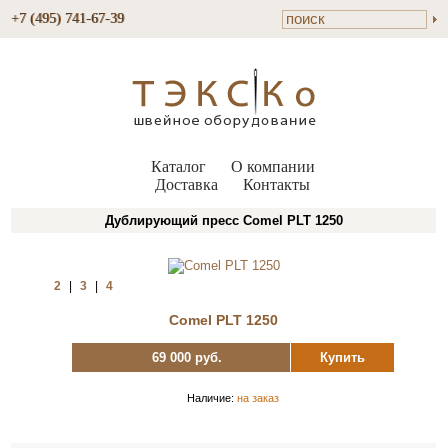
+7 (495) 741-67-39
Каталог
О компании
Доставка
Контакты
Дублирующий пресс Comel PLT 1250
2
|
3
|
4
Comel PLT 1250
69 000 руб.
Купить
Наличие:
на заказ