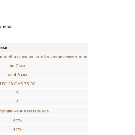
о типа
тики
ижней и верхних нитей электрического типа
до 7 мм
до 4,5 мм
UY128 GAS 75-90
5
3
 продвижения материала
есть
есть