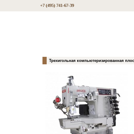
+7 (495) 741-67-39
Трехигольная компьютеризированная плос