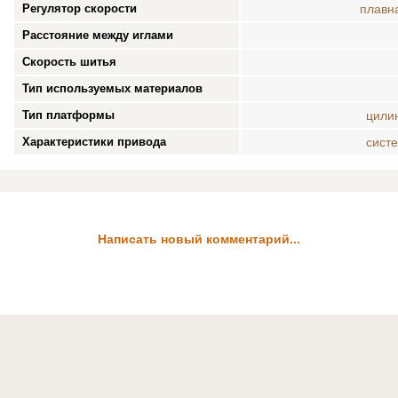
Регулятор скорости
плавн
Расстояние между иглами
Скорость шитья
Тип используемых материалов
Тип платформы
цили
Характеристики привода
сист
Написать новый комментарий...