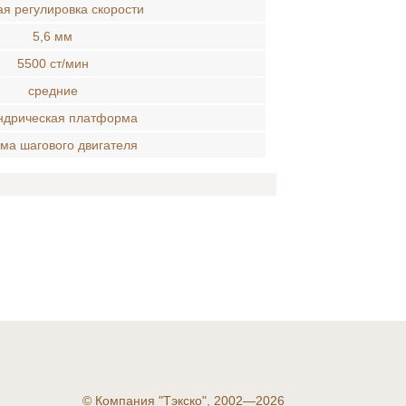
ая регулировка скорости
5,6 мм
5500 ст/мин
средние
ндрическая платформа
ема шагового двигателя
©
Компания "Тэкско", 2002—2026