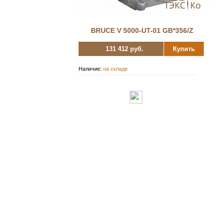
BRUCE V 5000-UT-01 GB*356/Z
131 412 руб.
Купить
Наличие:
на складе